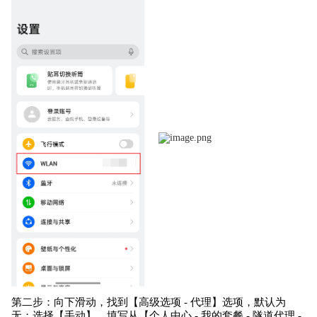
第二步：向下滑动，找到【高级选项 - 代理】选项，默认为
无；选择【手动】，填写从【个人中心 - 我的套餐 - 隧道代理 -