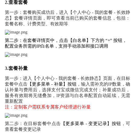
2.
查看套餐
第一步：套餐购买成功后，进入【个人中心 - 我的套餐 - 长效静
态】套餐详情页面，即可查看当前已购买的套餐信息，包括：
套餐名称、计费类型、有效期等
第二步：在套餐详情页中，点击【白名单】下方的 “+” 按钮，
配置业务所需的IP白名单，支持手动添加和接口调用
3.
套餐补量
第一步：进入【个人中心 - 我的套餐 - 长效静态】页面，在目标
套餐中点击
【更多菜单 - 补量】按钮
，输入需补充的IP数量，确
认补量与费用后，选择支付宝或微信完成支付；补量成功后，
服务有效期将无缝叠加，IP资源与白名单配置自动延续，无需
重新配置
注：定制客户需联系专属客户经理进行补量
第二步：在目标套餐中点击
【更多菜单 - 变更记录】按钮
，可
查看套餐变更记录