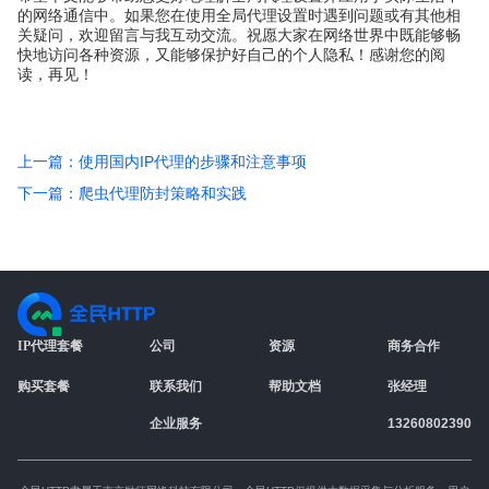
的网络通信中。如果您在使用全局代理设置时遇到问题或有其他相
关疑问，欢迎留言与我互动交流。祝愿大家在网络世界中既能够畅
快地访问各种资源，又能够保护好自己的个人隐私！感谢您的阅
读，再见！
上一篇：使用国内IP代理的步骤和注意事项
下一篇：爬虫代理防封策略和实践
IP代理套餐
公司
资源
商务合作
购买套餐
联系我们
帮助文档
张经理
企业服务
13260802390