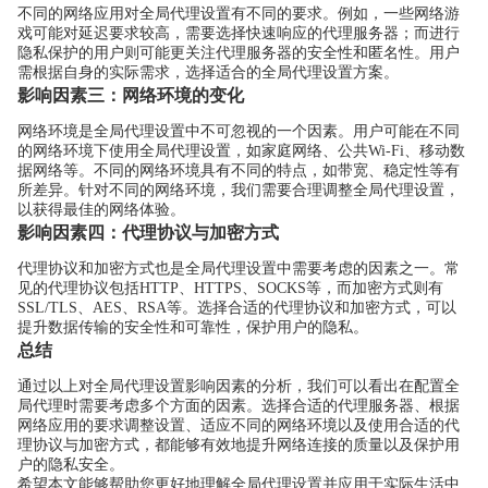
不同的网络应用对全局代理设置有不同的要求。例如，一些网络游
戏可能对延迟要求较高，需要选择快速响应的代理服务器；而进行
隐私保护的用户则可能更关注代理服务器的安全性和匿名性。用户
需根据自身的实际需求，选择适合的全局代理设置方案。
影响因素三：网络环境的变化
网络环境是全局代理设置中不可忽视的一个因素。用户可能在不同
的网络环境下使用全局代理设置，如家庭网络、公共Wi-Fi、移动数
据网络等。不同的网络环境具有不同的特点，如带宽、稳定性等有
所差异。针对不同的网络环境，我们需要合理调整全局代理设置，
以获得最佳的网络体验。
影响因素四：代理协议与加密方式
代理协议和加密方式也是全局代理设置中需要考虑的因素之一。常
见的代理协议包括HTTP、HTTPS、SOCKS等，而加密方式则有
SSL/TLS、AES、RSA等。选择合适的代理协议和加密方式，可以
提升数据传输的安全性和可靠性，保护用户的隐私。
总结
通过以上对全局代理设置影响因素的分析，我们可以看出在配置全
局代理时需要考虑多个方面的因素。选择合适的代理服务器、根据
网络应用的要求调整设置、适应不同的网络环境以及使用合适的代
理协议与加密方式，都能够有效地提升网络连接的质量以及保护用
户的隐私安全。
希望本文能够帮助您更好地理解全局代理设置并应用于实际生活中