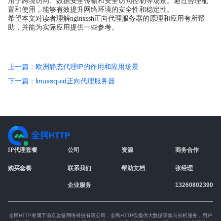
用于跨境访问、数据安全传输和安全访问控制等场景。通过合理配
置和使用，能够有效提升网络环境的安全性和稳定性。
希望本文对读者理解nginxssh正向代理服务器的原理和应用有所帮
助，并能为实际应用提供一些参考。
上一篇：欧洲静态代理IP的作用和应用场景
下一篇：linuxsquid正向代理服务器
IP代理套餐
公司
资源
商务合作
购买套餐
联系我们
帮助文档
张经理
企业服务
13260802390
全民HTTP隶属于南京励征网络科技有限公司，全民HTTP仅提供大数据采集与分析服务，用户