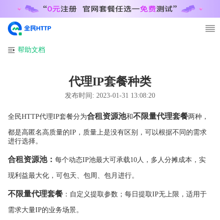
帮助文档
代理IP套餐种类
发布时间:
2023-01-31 13:08:20
合租资源池
不限量代理套餐
全民HTTP代理IP套餐分为
和
两种，
都是高匿名高质量的IP，质量上是没有区别，可以根据不同的需求
进行选择。
合租资源池：
每个动态IP池最大可承载10人，多人分摊成本，实
现利益最大化，可包天、包周、包月进行。
不限量代理套餐
：自定义提取参数；每日提取IP无上限，适用于
需求大量IP的业务场景。