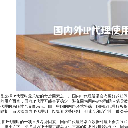
是选择IP代理时最关键的考虑因素之一。国内IP代理通常会有更好的访
的用户而言，国内IP代理可能会更稳定，避免因为网络封锁和防火墙导
P代理的局限性也显而易见。由于中国的网络环境特殊，国内IP代理服务
限制。而选择国内IP代理则可以规避这些限制，但速度和稳定性可能会
用IP代理时的一项重要考虑因素。国内IP代理通常在数据处理上会受到
。相比之下，选择国内IP代理可能会提供更高的匿名性和隐私保护，因