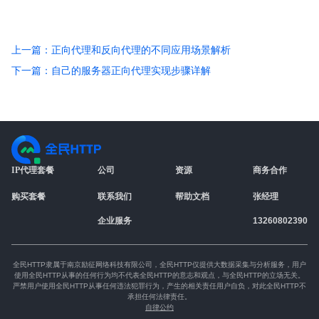
上一篇：正向代理和反向代理的不同应用场景解析
下一篇：自己的服务器正向代理实现步骤详解
IP代理套餐
公司
资源
商务合作
购买套餐
联系我们
帮助文档
张经理
企业服务
13260802390
全民HTTP隶属于南京励征网络科技有限公司，全民HTTP仅提供大数据采集与分析服务，用户
使用全民HTTP从事的任何行为均不代表全民HTTP的意志和观点，与全民HTTP的立场无关。
严禁用户使用全民HTTP从事任何违法犯罪行为，产生的相关责任用户自负，对此全民HTTP不
承担任何法律责任。
自律公约