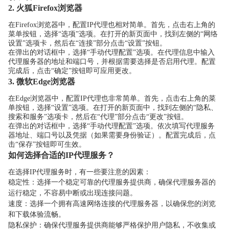
2. 火狐Firefox浏览器
在Firefox浏览器中，配置IP代理也相对简单。首先，点击右上角的
菜单按钮，选择“选项”选项。在打开的新页面中，找到左侧的“网络
设置”选项卡，然后在“连接”部分点击“设置”按钮。
在弹出的对话框中，选择“手动代理配置”选项。在代理信息中输入
代理服务器的地址和端口号，并根据需要选择是否启用代理。配置
完成后，点击“确定”按钮即可应用更改。
3. 微软Edge浏览器
在Edge浏览器中，配置IP代理也非常简单。首先，点击右上角的菜
单按钮，选择“设置”选项。在打开的新页面中，找到左侧的“隐私、
搜索和服务”选项卡，然后在“代理”部分点击“更改”按钮。
在弹出的对话框中，选择“手动代理配置”选项。依次填写代理服务
器地址、端口号以及凭据（如果需要身份验证）。配置完成后，点
击“保存”按钮即可生效。
如何选择合适的IP代理服务？
在选择IP代理服务时，有一些要注意的因素：
稳定性：选择一个稳定可靠的代理服务提供商，确保代理服务器的
运行稳定，不容易中断或出现连接问题。
速度：选择一个拥有高速网络连接的代理服务器，以确保您的浏览
和下载体验流畅。
隐私保护：确保代理服务提供商能够严格保护用户隐私，不收集或