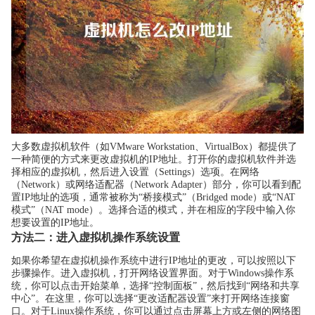
大多数虚拟机软件（如VMware Workstation、VirtualBox）都提供了
一种简便的方式来更改虚拟机的IP地址。打开你的虚拟机软件并选
择相应的虚拟机，然后进入设置（Settings）选项。在网络
（Network）或网络适配器（Network Adapter）部分，你可以看到配
置IP地址的选项，通常被称为“桥接模式”（Bridged mode）或“NAT
模式”（NAT mode）。选择合适的模式，并在相应的字段中输入你
想要设置的IP地址。
方法二：进入虚拟机操作系统设置
如果你希望在虚拟机操作系统中进行IP地址的更改，可以按照以下
步骤操作。进入虚拟机，打开网络设置界面。对于Windows操作系
统，你可以点击开始菜单，选择“控制面板”，然后找到“网络和共享
中心”。在这里，你可以选择“更改适配器设置”来打开网络连接窗
口。对于Linux操作系统，你可以通过点击屏幕上方或左侧的网络图