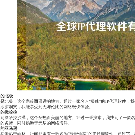
冷的北极
是北极，这个寒冷而遥远的地方。通过一家名叫“极线”的IP代理软件，
的冰凉洞穴，我能享受到无与伦比的网络畅快体验。
丽的撒哈拉
到撒哈拉沙漠，这个炙热而美丽的地方。经过一番搜索，我找到了一款名为
光的炙烤，同时畅游于无尽的网络海洋。
秘的亚马逊
马逊热带雨林，听闻那里有一款名为“绿野仙踪”的IP代理软件。通过它