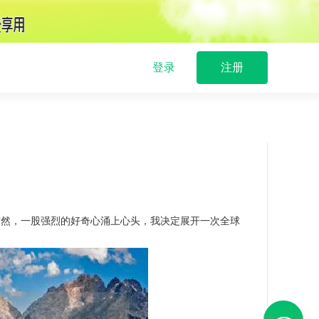
登录
注册
突然，一股强烈的好奇心涌上心头，我决定展开一次全球