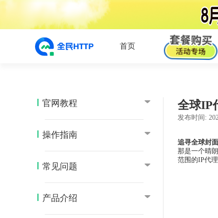
首页
官网教程
全球I
发布时间:
202
操作指南
追寻全球封面
那是一个晴
范围的IP代
常见问题
产品介绍