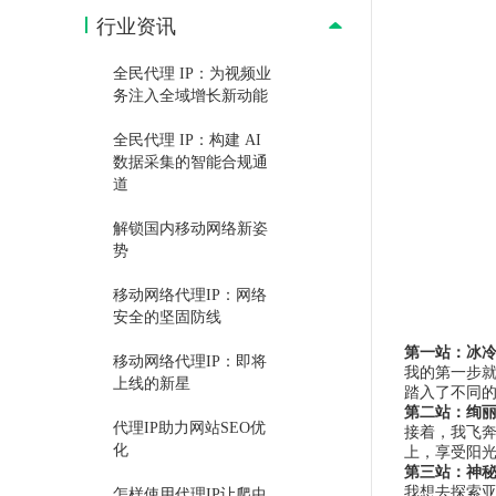
行业资讯
全民代理 IP：为视频业
务注入全域增长新动能
全民代理 IP：构建 AI
数据采集的智能合规通
道
解锁国内移动网络新姿
势
移动网络代理IP：网络
安全的坚固防线
第一站：冰
移动网络代理IP：即将
我的第一步就
上线的新星
踏入了不同
第二站：绚
代理IP助力网站SEO优
接着，我飞奔
化
上，享受阳
第三站：神
我想去探索亚
怎样使用代理IP让爬虫