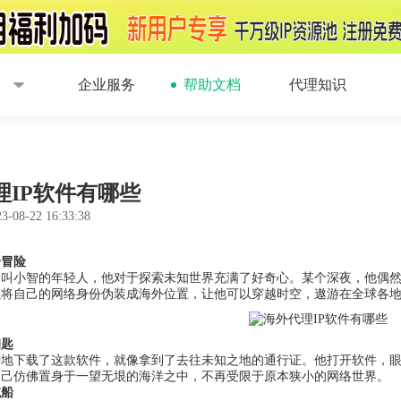
企业服务
帮助文档
代理知识
理IP软件有哪些
3-08-22 16:33:38
奇冒险
叫小智的年轻人，他对于探索未知世界充满了好奇心。某个深夜，他偶然
以将自己的网络身份伪装成海外位置，让他可以穿越时空，遨游在全球各
钥匙
待地下载了这款软件，就像拿到了去往未知之地的通行证。他打开软件，
自己仿佛置身于一望无垠的海洋之中，不再受限于原本狭小的网络世界。
航船