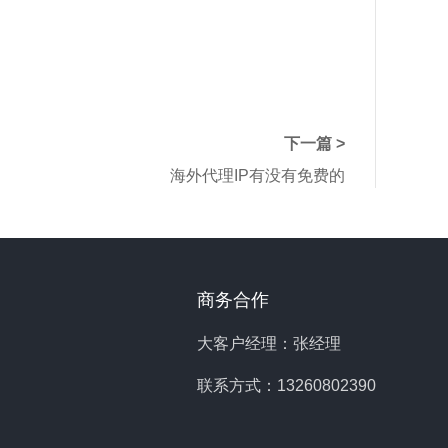
下一篇 >
海外代理IP有没有免费的
商务合作
大客户经理：张经理
联系方式：13260802390