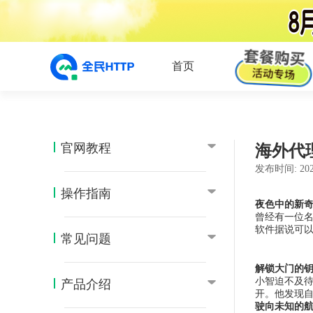
首页
官网教程
海外代
发布时间:
202
操作指南
夜色中的新
曾经有一位名
软件据说可
常见问题
解锁大门的
小智迫不及
产品介绍
开。他发现
驶向未知的