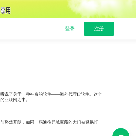
登录
注册
听说了关于一种神奇的软件——海外代理IP软件。这个
地的互联网之中。
眼前豁然开朗，如同一扇通往异域宝藏的大门被轻易打