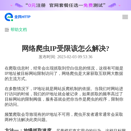
帮助文档
网络爬虫IP受限该怎么解决?
发布时间:
2023-02-03 09:53:36
在爬取信息时，经常会出现抓取到空白信息的情况，这很有可能是
IP地址被目标网站限制访问了，
网络爬虫
是大家获取互联网大数据
的主流方式。
在多数情况下，IP地址就是网站反爬机制的依据。当我们对网站进
行访问的时候，我们的IP地址就会被记录，如果抓取的频率高过了
目标网站的限制阀值，服务器就会把你当作是爬虫的程序，限制你
的访问。
频繁爬取会导致现有的IP地址不可用，爬虫开发者通常通常会采取
两种方法解决此类问题。
方法一：放慢抓取速度。
尽量模拟真实用户的行为，这样目标网