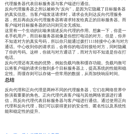
代理服务器代表目标服务器与客户端进行通信。
反向代理服务器之所以被称为“反向”，是因为它隐藏了目标服务器
的真实信息。当客户端发送请求时，请求会先到达反向代理服务
器，然后再由反向代理服务器将请求转发给真正的目标服务器。而
客户端对目标服务器的访问则完全无感知。
这里有一个生动的比喻来描述反向代理的作用。想象一下，你是一
名手机用户，而目标服务器就像是你想打电话的对方。但是，你并
不知道对方的真实号码，所以你只能通过拨打111转接中心来与对方
通话。中心收到你的请求后，会将你的电话转接给对方，同时隐藏
了你的号码。这样，你就与对方通话了，而对方却不知道是你在打
电话。
反向代理还有其他的优势，例如负载均衡和缓存功能。负载均衡可
以将客户端的请求分散到多个目标服务器上，提高系统的性能和稳
定性。而缓存则可以存储一些常用的数据，从而加快响应时间。
总结
反向代理和正向代理是两种不同的代理服务器，它们在网络世界中
扮演着重要的角色。正向代理代表客户端与其他网络资源进行通
信，而反向代理代表目标服务器与客户端进行通信。通过使用正向
代理和反向代理，我们可以获得更好的安全性、匿名性以及系统性
能和稳定性的提升。