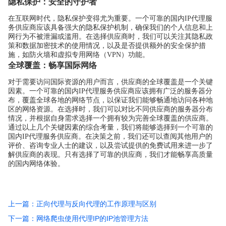
隐私保护：安全的守护者
在互联网时代，隐私保护变得尤为重要。一个可靠的国内IP代理服
务供应商应该具备强大的隐私保护机制，确保我们的个人信息和上
网行为不被泄漏或滥用。在选择供应商时，我们可以关注其隐私政
策和数据加密技术的使用情况，以及是否提供额外的安全保护措
施，如防火墙和虚拟专用网络（VPN）功能。
全球覆盖：畅享国际网络
对于需要访问国际资源的用户而言，供应商的全球覆盖是一个关键
因素。一个可靠的国内IP代理服务供应商应该拥有广泛的服务器分
布，覆盖全球各地的网络节点，以保证我们能够畅通地访问各种地
区的网络资源。在选择时，我们可以对比不同供应商的服务器分布
情况，并根据自身需求选择一个拥有较为完善全球覆盖的供应商。
通过以上几个关键因素的综合考量，我们将能够选择到一个可靠的
国内IP代理服务供应商。在决策之前，我们还可以查阅其他用户的
评价、咨询专业人士的建议，以及尝试提供的免费试用来进一步了
解供应商的表现。只有选择了可靠的供应商，我们才能畅享高质量
的国内网络体验。
上一篇：正向代理与反向代理的工作原理与区别
下一篇：网络爬虫使用代理IP的IP池管理方法