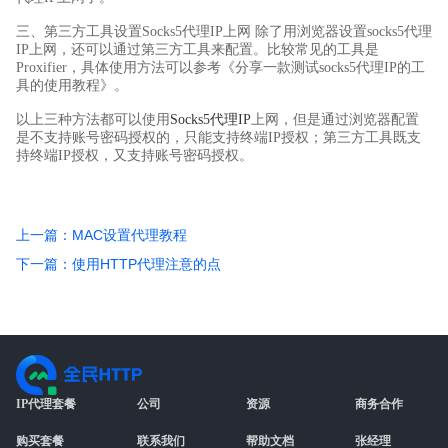
三、第三方工具设置Socks5代理IP上网 除了用浏览器设置socks5代理
IP上网，还可以通过第三方工具来配置。比较常见的工具是
Proxifier，具体使用方法可以参考《分享一款测试socks5代理IP的工
具的使用教程》。
以上三种方法都可以使用
Socks5代理IP
上网，但是通过浏览器配置
是不支持账号密码授权的，只能支持终端IP授权；第三方工具既支
持终端IP授权，又支持账号密码授权。
上一篇：MAC设置代理教程
下一篇：使用HTTP代理注意的点
IP代理套餐
公司
资源
商务合作
购买套餐
联系我们
帮助文档
张经理