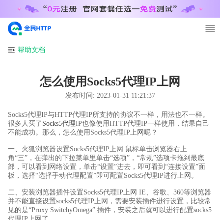
帮助文档
怎么使用Socks5代理IP上网
发布时间:
2023-01-31 11:21:37
Socks5代理IP与HTTP代理IP所支持的协议不一样，用法也不一样。
很多人买了
Socks5代理
IP也像使用HTTP代理IP一样使用，结果自己
不能成功。那么，怎么使用Socks5代理IP上网呢？
一、火狐浏览器设置Socks5代理IP上网 鼠标单击浏览器右上
角“三”，在弹出的下拉菜单里单击“选项”，“常规”选项卡拖到最底
部，可以看到网络设置，单击“设置”进去，即可看到“连接设置”面
板，选择“选择手动代理配置”即可配置Socks5代理IP进行上网。
二、安装浏览器插件设置Socks5代理IP上网 IE、谷歌、360等浏览器
并不能直接设置socks5代理IP上网，需要安装插件进行设置，比较常
见的是“Proxy SwitchyOmega” 插件，安装之后就可以进行配置socks5
代理IP上网了。