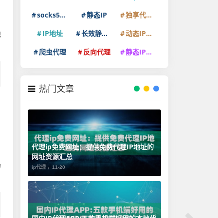
socks5代理
静态IP
独享代理IP
IP地址
长效静态IP
动态IP代理
地
爬虫代理
反向代理
静态IP代理
热门文章
代理ip免费网址：提供免费代理IP地址的
网址资源汇总
场
ip代理 ，
11-20