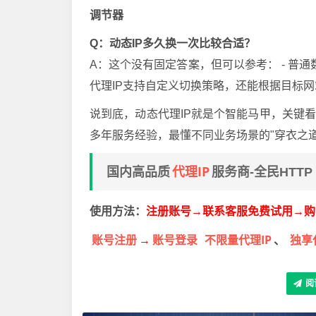
调节器
Q：动态IP多久换一次比较合适？
A：这个没有固定答案，但可以参考： - 普通数
代理IP支持自定义切换策略，还能根据目标
说到底，动态代理IP就是个智能马甲，关键
多年服务经验，最懂不同业务场景的"穿衣之道
代理IP
国内高品质
服务商-全民HTTP
使用方法：
注册账号
→
联系客服免费试用
→
购
账号注册
账号登录
不限量代理IP
独享
→
、
阅