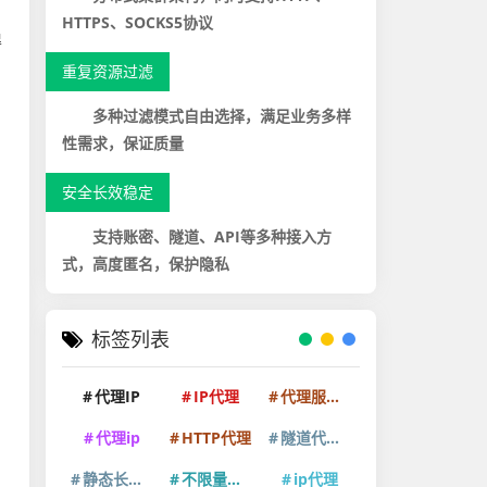
，
HTTPS、SOCKS5协议
得
重复资源过滤
多种过滤模式自由选择，满足业务多样
性需求，保证质量
安全长效稳定
支持账密、隧道、API等多种接入方
式，高度匿名，保护隐私
标签列表
代理IP
IP代理
代理服务器
代理ip
HTTP代理
隧道代理IP
静态长效IP
不限量代理IP
ip代理