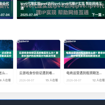
取安全代
ipv6代理实现ipv4访问ipv6:ipv6代理IP实现 帮助网络互
通
-07-04
2025-07-04
下一篇 »
不想被大数据杀熟怎么办？试试静态长效IP切换不同地区比价获取真实价格
云游戏身份验证遇到难题怎么办？静态长效IP的应用探讨与解决方案
电商运营遇到瓶颈期怎么破？静态长效IP带来新思路和新增长点
16 人在看
2026-08-07
15 人在看
2026-08-07
12 人在看