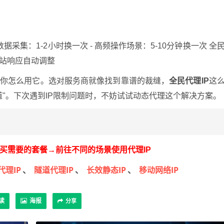
据采集：1-2小时换一次 - 高频操作场景：5-10分钟换一次 全
网站响应自动调整
看你怎么用它。选对服务商就像找到靠谱的裁缝，
全民代理IP
这
"。下次遇到IP限制问题时，不妨试试动态代理这个解决方案。
买需要的套餐
→
前往不同的场景使用代理IP
代理IP
隧道代理IP
长效静态IP
移动网络IP
、
、
、
读
海报
分享