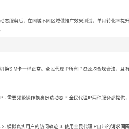
动态服务后，在同城不同区域做推广效果测试，单月转化率提
。
机换SIM卡一样正常。全民代理IP所有IP资源均合规合法，且
P - 需要频繁操作换身份选动态IP 全民代理IP两种服务都提供
 2. 模拟真实用户的访问轨迹 3. 使用全民代理IP自带的
请求间