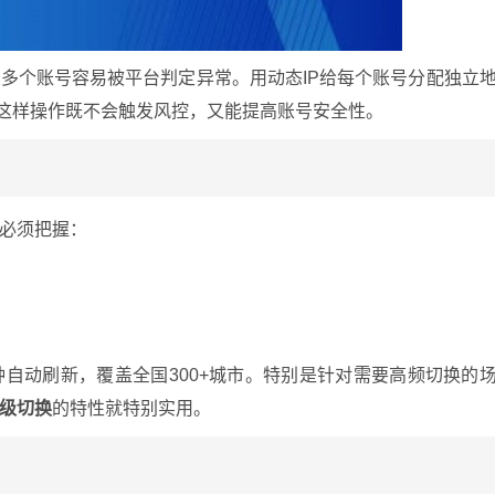
多个账号容易被平台判定异常。用动态IP给每个账号分配独立
。这样操作既不会触发风控，又能提高账号安全性。
必须把握：
分钟自动刷新，覆盖全国300+城市。特别是针对需要高频切换的
级切换
的特性就特别实用。