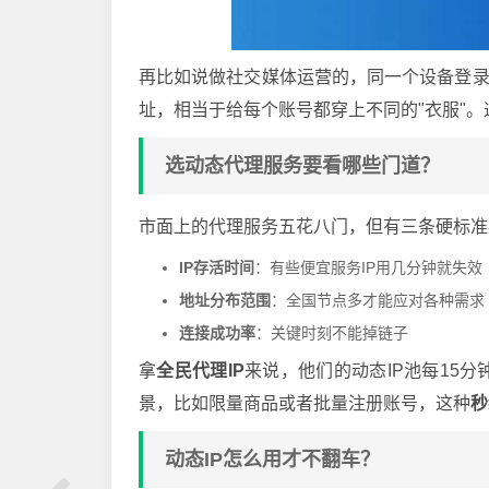
再比如说做社交媒体运营的，同一个设备登录
址，相当于给每个账号都穿上不同的"衣服"
选动态代理服务要看哪些门道？
市面上的代理服务五花八门，但有三条硬标准
IP存活时间
：有些便宜服务IP用几分钟就失效
地址分布范围
：全国节点多才能应对各种需求
连接成功率
：关键时刻不能掉链子
拿
全民代理IP
来说，他们的动态IP池每15
景，比如限量商品或者批量注册账号，这种
秒
动态IP怎么用才不翻车？