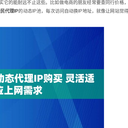
，其实它的能耐远不止这些。比如做电商的朋友经常要查同行价格
民代理IP
的动态IP池，每次访问自动换IP地址，就像让网站觉