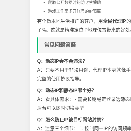
爬取公开数据时的防封禁策略
游戏工作室多开账号的IP隔离
有个做本地生活推广的客户，用
全民代理IP
的
了%。这就是精准定位IP地理位置带来的好处
常见问题答疑
Q：动态IP会不会违法？
A：只要不用于非法用途，代理IP本身就像手
完整的使用协议指导。
Q：动态IP和静态IP哪个好？
A：看具体需求： - 需要长期稳定登录选静态I
后台可以随时切换类型
Q：怎么防止IP被目标网站封禁？
A：注意三个细节： 1. 控制同一IP的访问频率