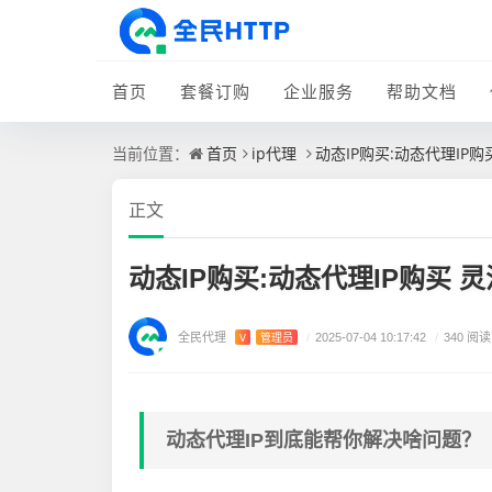
首页
套餐订购
企业服务
帮助文档
首页
ip代理
动态IP购买:动态代理IP
当前位置：
正文
动态IP购买:动态代理IP购买 
全民代理
V
管理员
/
2025-07-04 10:17:42
/
340 阅读
动态代理IP到底能帮你解决啥问题？