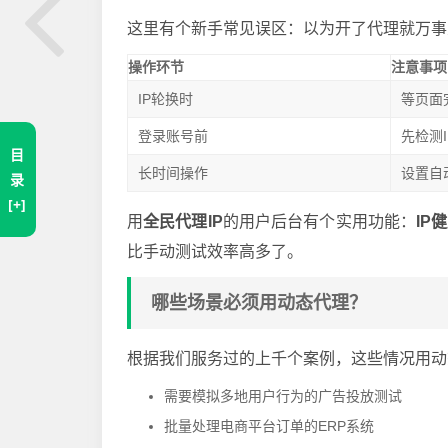
这里有个新手常见误区：以为开了代理就万事
操作环节
注意事项
IP轮换时
等页面
登录账号前
先检测
目
长时间操作
设置自
录
[+]
用
全民代理IP
的用户后台有个实用功能：
IP
比手动测试效率高多了。
哪些场景必须用动态代理？
根据我们服务过的上千个案例，这些情况用动
需要模拟多地用户行为的广告投放测试
批量处理电商平台订单的ERP系统