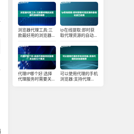
景
升
浏览器代理工具:三
ip在线提取:即时获
款最好用的浏览器代
取代理资源的自动化
理插件推荐
接口应用
有
代理IP哪个好:选择
可以使用代理的手机
代理服务时需要关注
浏览器:支持代理的
的几个要点
浏览器推荐
，
隔