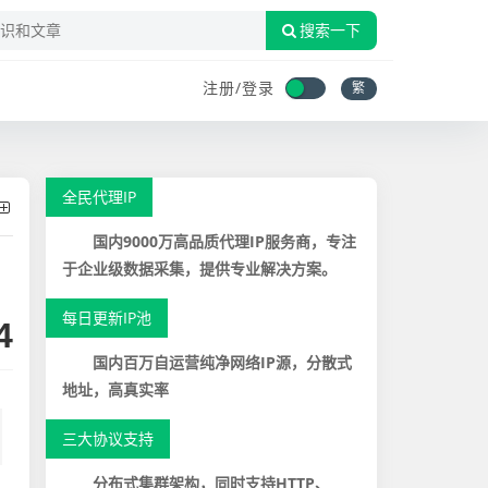
搜索一下
注册/登录
繁
全民代理IP
国内9000万高品质代理IP服务商，专注
于企业级数据采集，提供专业解决方案。
每日更新IP池
4
国内百万自运营纯净网络IP源，分散式
地址，高真实率
三大协议支持
分布式集群架构，同时支持HTTP、