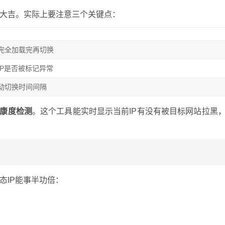
大吉。实际上要注意三个关键点：
完全加载完再切换
IP是否被标记异常
动切换时间间隔
健康度检测
。这个工具能实时显示当前IP有没有被目标网站拉黑
态IP能事半功倍：