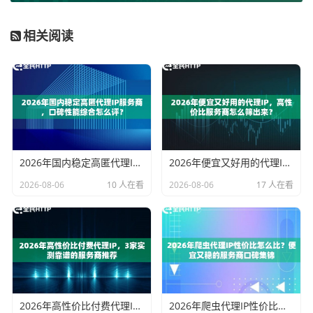
国内领先长效静态IP服务商-全民HTTP
相关阅读
使用方法：
注册账号
→
联系客服免费试用
→
购买需要的
套餐
→
前往不同的场景使用代理IP
2026年国内稳定高匿代理IP服务商，口碑性能综合怎么评？
2026年便宜又好用的代理IP，高性价比服务商怎么筛出来？
2026-08-06
10 人在看
2026-08-06
17 人在看
2026年高性价比付费代理IP，3家实测靠谱的服务商推荐
2026年爬虫代理IP性价比怎么比？便宜又稳的服务商口碑集锦