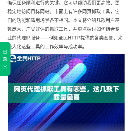
确保任务顺利进行的关键。它可以帮助我们更高效、更
稳定地访问目标网站。市面上有许多网页抓取工具，它
们的功能和适用场景各不相同。本文将介绍几款用户基
数庞大、广受好评的抓取工具，并重点探讨如何结合专
业的代理IP服务——例如全民HTTP提供的各类套餐，来
最大化这些工具的工作效率与成功率。
目
录
[+]